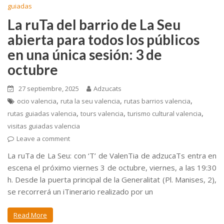
guiadas
La ruTa del barrio de La Seu
abierta para todos los públicos
en una única sesión: 3 de
octubre
27 septiembre, 2025
Adzucats
,
,
,
ocio valencia
ruta la seu valencia
rutas barrios valencia
,
,
,
rutas guiadas valencia
tours valencia
turismo cultural valencia
visitas guiadas valencia
Leave a comment
La ruTa de La Seu: con ‘T’ de ValenTia de adzucaTs entra en
escena el próximo viernes 3 de octubre, viernes, a las 19:30
h. Desde la puerta principal de la Generalitat (Pl. Manises, 2),
se recorrerá un iTinerario realizado por un
Read More