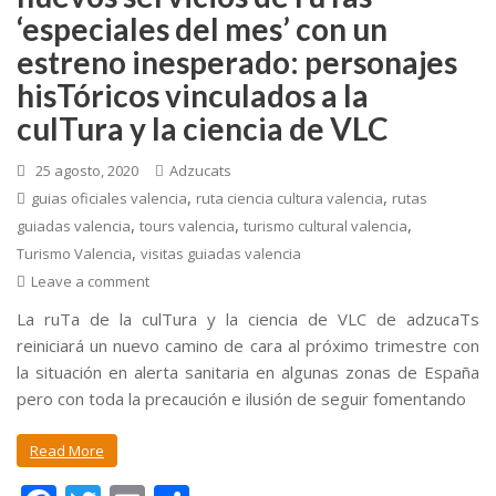
‘especiales del mes’ con un
estreno inesperado: personajes
hisTóricos vinculados a la
culTura y la ciencia de VLC
25 agosto, 2020
Adzucats
,
,
guias oficiales valencia
ruta ciencia cultura valencia
rutas
,
,
,
guiadas valencia
tours valencia
turismo cultural valencia
,
Turismo Valencia
visitas guiadas valencia
Leave a comment
La ruTa de la culTura y la ciencia de VLC de adzucaTs
reiniciará un nuevo camino de cara al próximo trimestre con
la situación en alerta sanitaria en algunas zonas de España
pero con toda la precaución e ilusión de seguir fomentando
Read More