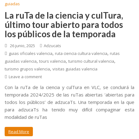
guiadas
La ruTa de la ciencia y culTura,
último tour abierto para todos
los públicos de la temporada
26 junio, 2025
Adzucats
,
,
guias oficiales valencia
ruta ciencia cultura valencia
rutas
,
,
,
guiadas valencia
tours valencia
turismo cultural valencia
,
turismo grupos valencia
visitas guiadas valencia
Leave a comment
Con la ruTa de la ciencia y culTura en VLC, se concluirá la
temporada 2024/2025 de las ruTas abiertas ‘abiertas para
todos los públicos’ de adzucaTs. Una temporada en la que
para adzucaTs ha tenido muy difícil compaginar esta
modalidad de ruTas
Read More