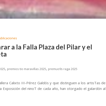
ublicaciones
r a la Falla Plaza del Pilar y el
eta
,
,
2025
premios tio maravillas 2025
premuo9s raga 2025
lera Calixto III-Pérez Galdós y que distinguen a los artisTas de
la Exposición del ninoT de cada año, han otorgado el galardón al