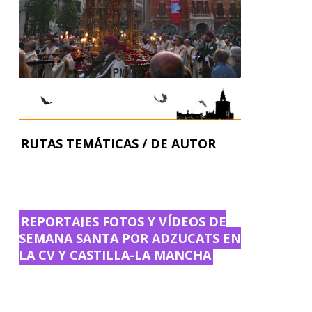
RUTAS TEMÁTICAS / DE AUTOR
REPORTAJES FOTOS Y VÍDEOS DE
SEMANA SANTA POR ADZUCATS EN
LA CV Y CASTILLA-LA MANCHA