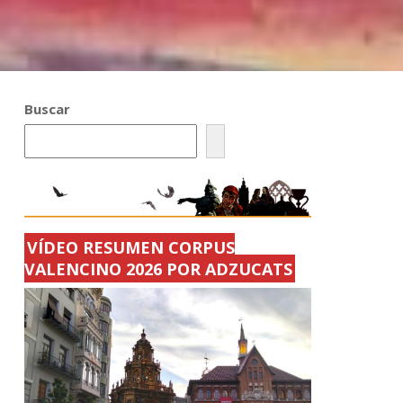
Buscar
VÍDEO RESUMEN CORPUS
VALENCINO 2026 POR ADZUCATS