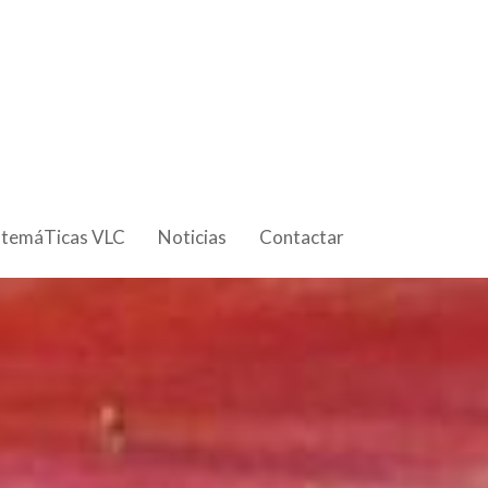
 temáTicas VLC
Noticias
Contactar