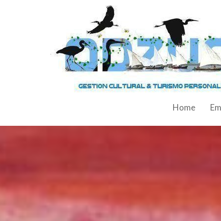
Home
Em