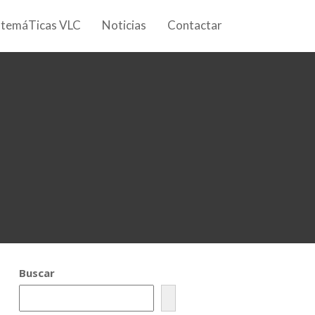
 temáTicas VLC
Noticias
Contactar
Buscar