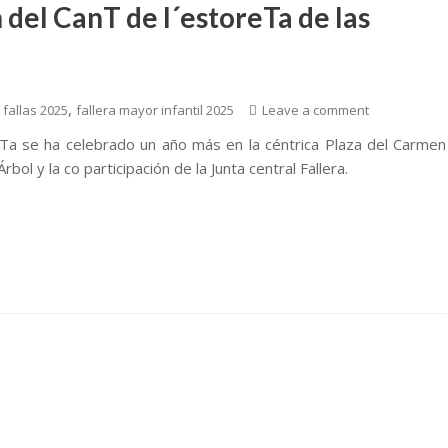
 del CanT de l´estoreTa de las
,
,
fallas 2025
fallera mayor infantil 2025
Leave a comment
eTa se ha celebrado un año más en la céntrica Plaza del Carmen
rbol y la co participación de la Junta central Fallera.