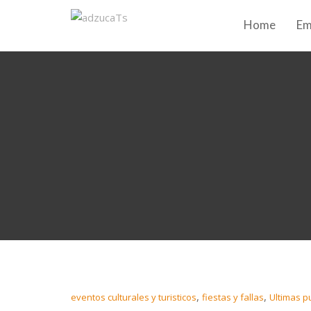
Home
Em
,
,
eventos culturales y turisticos
fiestas y fallas
Ultimas p