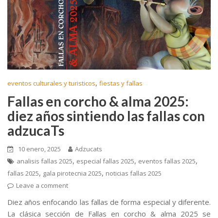
,
eventos culturales y turisticos
fiestas y fallas
Fallas en corcho & alma 2025:
diez años sintiendo las fallas con
adzucaTs
10 enero, 2025
Adzucats
,
,
,
analisis fallas 2025
especial fallas 2025
eventos fallas 2025
,
,
fallas 2025
gala pirotecnia 2025
noticias fallas 2025
Leave a comment
Diez años enfocando las fallas de forma especial y diferente.
La clásica sección de Fallas en corcho & alma 2025 se