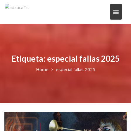
Etiqueta:
especial fallas 2025
Home
especial fallas 2025