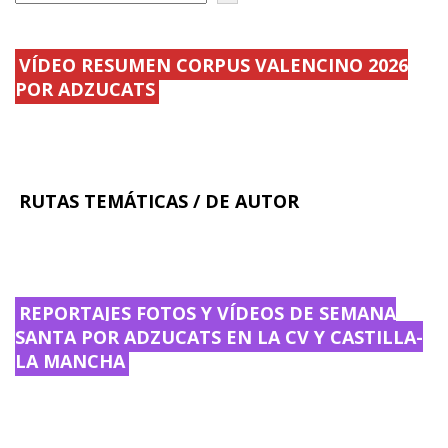
o
ti
k
r
VÍDEO RESUMEN CORPUS VALENCINO 2026
POR ADZUCATS
RUTAS TEMÁTICAS / DE AUTOR
REPORTAJES FOTOS Y VÍDEOS DE SEMANA
SANTA POR ADZUCATS EN LA CV Y CASTILLA-
LA MANCHA