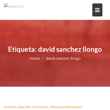
Etiqueta:
david sanchez llongo
Home
david sanchez llongo
,
eventos culturales y turisticos
Ultimas publicaciones