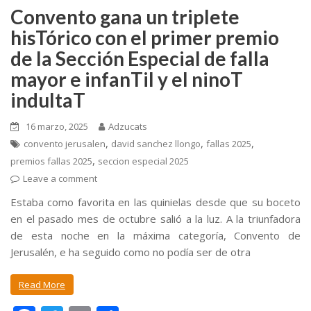
Convento gana un triplete
hisTórico con el primer premio
de la Sección Especial de falla
mayor e infanTil y el ninoT
indultaT
16 marzo, 2025
Adzucats
,
,
,
convento jerusalen
david sanchez llongo
fallas 2025
,
premios fallas 2025
seccion especial 2025
Leave a comment
Estaba como favorita en las quinielas desde que su boceto
en el pasado mes de octubre salió a la luz. A la triunfadora
de esta noche en la máxima categoría, Convento de
Jerusalén, e ha seguido como no podía ser de otra
Read More