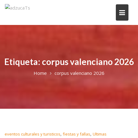
Etiqueta:
corpus valenciano 2026
Home
corpus valenciano 2026
,
,
eventos culturales y turisticos
fiestas y fallas
Ultimas