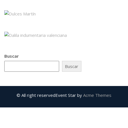
Buscar
Buscar
© All right reserved
Event Star by
Acme Themes