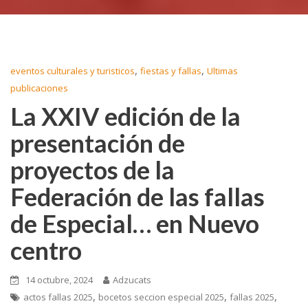
,
,
eventos culturales y turisticos
fiestas y fallas
Ultimas
publicaciones
La XXIV edición de la
presentación de
proyectos de la
Federación de las fallas
de Especial… en Nuevo
centro
14 octubre, 2024
Adzucats
,
,
,
actos fallas 2025
bocetos seccion especial 2025
fallas 2025