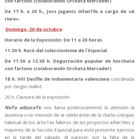
con fartons (colaborando Orchata Mercader)
De 17 h. a 20 h., Jocs jagants infanTils a cargo de «A
riure».
Domingo, 20 de octubre
Horario de la Exposición: De 11 a 20 horas.
11.30 h. Racó del coleccionisme de l´Especial.
De 11:30 a 12:30 h. Degustación popular de horchata
con fartons (colaborando Orchata Mercader)
18 h. VIII Desfile de Indumentaria valenciana
coordinada
por Giogio Guillot.
20 h. Clausura de la exposición.
NoTa adzucaTs:
nos llama poderosamente la atención la
ausencia o no mención de la celebración de la charla-coloquio
habitual de los artisTas falleros de los proyectos infanTiles y
mayores de la Sección Especial para este presente ejercicio
en la tarde del sábado. Al parecer, por la falta de la