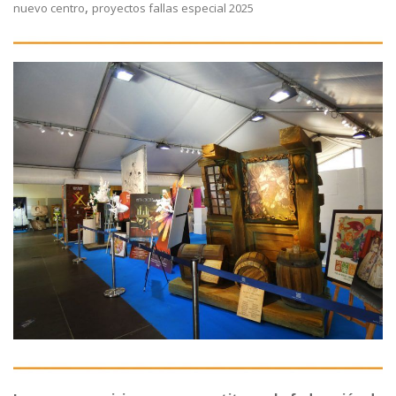
,
nuevo centro
proyectos fallas especial 2025