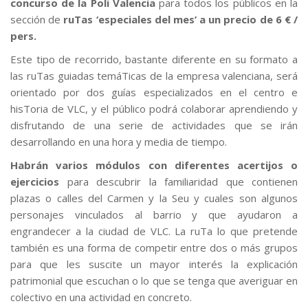
concurso de la Poli Valencia
para todos los públicos en la
sección de
ruTas ‘especiales del mes’ a un precio de 6 € /
pers.
Este tipo de recorrido, bastante diferente en su formato a
las ruTas guiadas temáTicas de la empresa valenciana, será
orientado por dos guías especializados en el centro e
hisToria de VLC, y el público podrá colaborar aprendiendo y
disfrutando de una serie de actividades que se irán
desarrollando en una hora y media de tiempo.
Habrán varios módulos con diferentes acertijos o
ejercicios
para descubrir la familiaridad que contienen
plazas o calles del Carmen y la Seu y cuales son algunos
personajes vinculados al barrio y que ayudaron a
engrandecer a la ciudad de VLC. La ruTa lo que pretende
también es una forma de competir entre dos o más grupos
para que les suscite un mayor interés la explicación
patrimonial que escuchan o lo que se tenga que averiguar en
colectivo en una actividad en concreto.