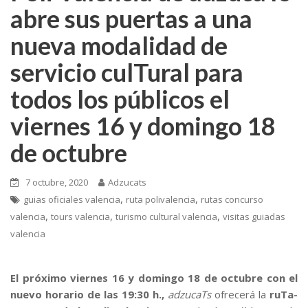
abre sus puertas a una
nueva modalidad de
servicio culTural para
todos los públicos el
viernes 16 y domingo 18
de octubre
7 octubre, 2020
Adzucats
,
,
guias oficiales valencia
ruta polivalencia
rutas concurso
,
,
,
valencia
tours valencia
turismo cultural valencia
visitas guiadas
valencia
El próximo viernes 16 y domingo 18 de octubre con el
nuevo horario de las 19:30 h.,
adzucaTs
ofrecerá la
ruTa-