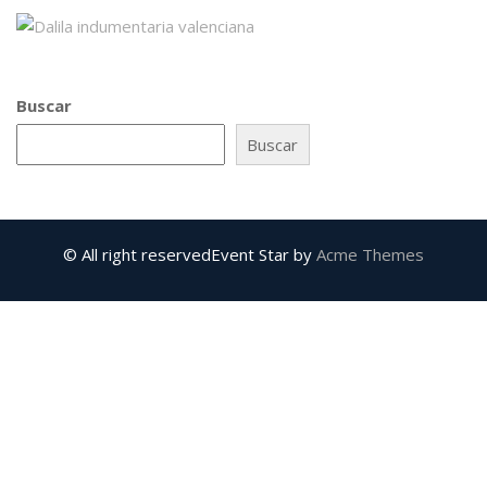
Buscar
Buscar
© All right reserved
Event Star by
Acme Themes