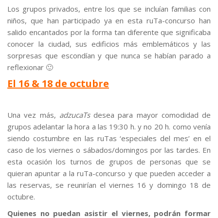
Los grupos privados, entre los que se incluían familias con
niños, que han participado ya en esta ruTa-concurso han
salido encantados por la forma tan diferente que significaba
conocer la ciudad, sus edificios más emblemáticos y las
sorpresas que escondían y que nunca se habían parado a
reflexionar 🙂
El 16 & 18 de octubre
Una vez más,
adzucaTs
desea para mayor comodidad de
grupos adelantar la hora a las 19:30 h. y no 20 h. como venía
siendo costumbre en las ruTas ‘especiales del mes’ en el
caso de los viernes o sábados/domingos por las tardes. En
esta ocasión los turnos de grupos de personas que se
quieran apuntar a la ruTa-concurso y que pueden acceder a
las reservas, se reunirían el viernes 16 y domingo 18 de
octubre.
Quienes no puedan asistir el viernes, podrán formar