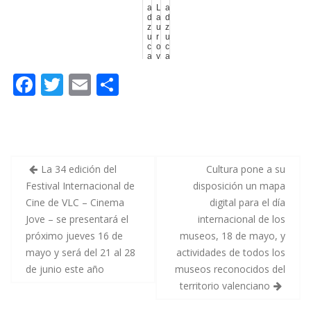
a
L
a
d
a
d
z
u
z
u
r
u
c
o
c
a
y
a
T
l
T
F
T
E
C
s
a
s
r
c
r
e
i
e
ac
w
m
o
a
u
e
l
d
m
e
itt
ai
m
i
a
p
z
d
r
b
er
l
p
a
r
e
r
o
n
o
ar
á
m
d
La 34 edición del
Cultura pone a su
l
a
e
a
n
r
Festival Internacional de
disposición un mapa
o
ti
p
a
á
Cine de VLC – Cinema
digital para el día
r
e
v
k
r
i
n
a
Jove – se presentará el
internacional de los
m
L
r
e
a
i
próximo jueves 16 de
museos, 18 de mayo, y
r
'
a
mayo y será del 21 al 28
actividades de todos los
a
B
s
r
e
r
de junio este año
museos reconocidos del
u
n
u
T
e
T
territorio valenciano
a
'
a
'
f
s
e
i
p