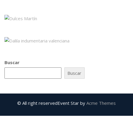
Buscar
Buscar
© All right reserved
Event Star by
Acme Themes