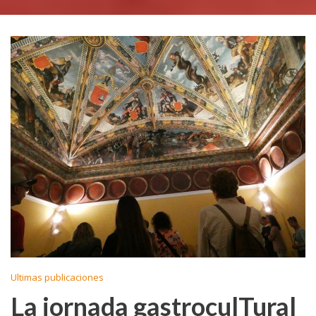
Ultimas publicaciones
La jornada gastroculTural