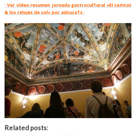
· Ver vídeo resumen Jornada gastroculTural «El comtat
& los relojes de sol» por adzucaTs ·
.
Related posts: