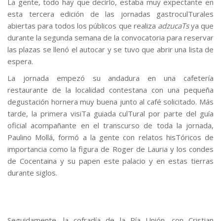
La gente, todo hay que decirlo, estaba muy expectante en
esta tercera edición de las jornadas gastroculTurales
abiertas para todos los públicos que realiza
adzucaTs
ya que
durante la segunda semana de la convocatoria para reservar
las plazas se llenó el autocar y se tuvo que abrir una lista de
espera.
La jornada empezó su andadura en una cafetería
restaurante de la localidad contestana con una pequeña
degustación hornera muy buena junto al café solicitado. Más
tarde, la primera visiTa guiada culTural por parte del guía
oficial acompañante en el transcurso de toda la jornada,
Paulino Mollá, formó a la gente con relatos hisTóricos de
importancia como la figura de Roger de Lauria y los condes
de Cocentaina y su papen este palacio y en estas tierras
durante siglos.
.
.
Seguidamente, la cofradía de la Pía Unión, con Cristian