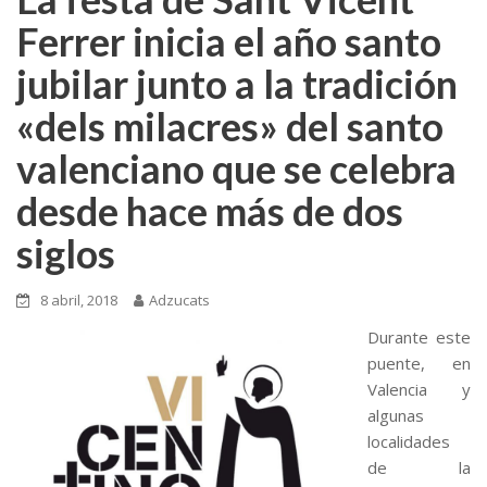
Ferrer inicia el año santo
jubilar junto a la tradición
«dels milacres» del santo
valenciano que se celebra
desde hace más de dos
siglos
8 abril, 2018
Adzucats
Durante este
puente, en
Valencia y
algunas
localidades
de la