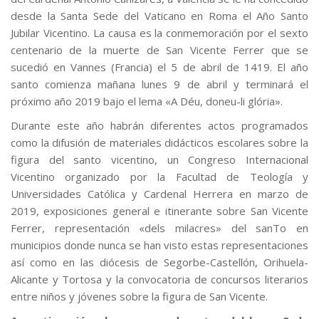
desde la Santa Sede del Vaticano en Roma el Año Santo
Jubilar Vicentino. La causa es la conmemoración por el sexto
centenario de la muerte de San Vicente Ferrer que se
sucedió en Vannes (Francia) el 5 de abril de 1419. El año
santo comienza mañana lunes 9 de abril y terminará el
próximo año 2019 bajo el lema «A Déu, doneu-li glória».
Durante este año habrán diferentes actos programados
como la difusión de materiales didácticos escolares sobre la
figura del santo vicentino, un Congreso Internacional
Vicentino organizado por la Facultad de Teología y
Universidades Católica y Cardenal Herrera en marzo de
2019, exposiciones general e itinerante sobre San Vicente
Ferrer, representación «dels milacres» del sanTo en
municipios donde nunca se han visto estas representaciones
así como en las diócesis de Segorbe-Castellón, Orihuela-
Alicante y Tortosa y la convocatoria de concursos literarios
entre niños y jóvenes sobre la figura de San Vicente.