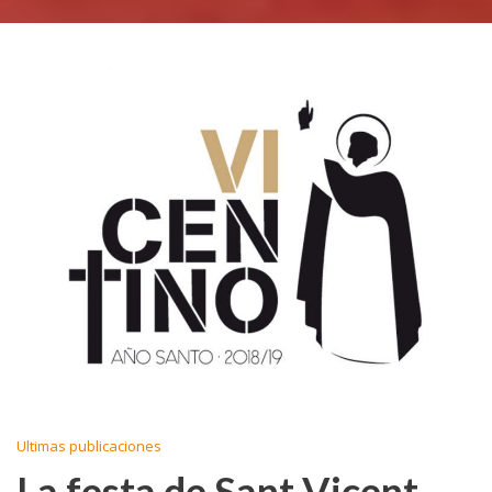
Ultimas publicaciones
La festa de Sant Vicent