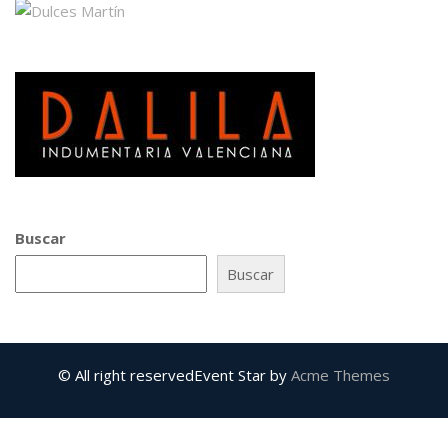
Buscar
Buscar
© All right reserved
Event Star by
Acme Themes