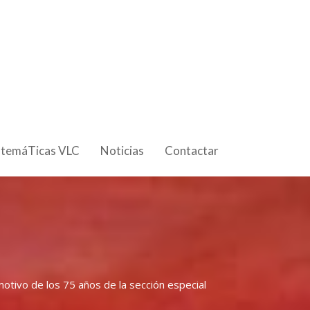
 temáTicas VLC
Noticias
Contactar
motivo de los 75 años de la sección especial