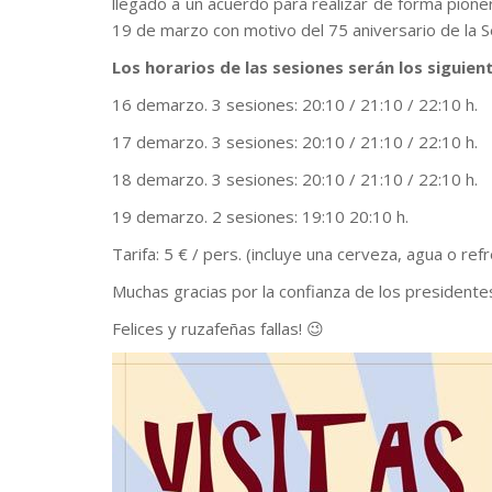
llegado a un acuerdo para realizar de forma pionera
19 de marzo con motivo del 75 aniversario de la S
Los horarios de las sesiones serán los siguien
16 demarzo. 3 sesiones: 20:10 / 21:10 / 22:10 h.
17 demarzo. 3 sesiones: 20:10 / 21:10 / 22:10 h.
18 demarzo. 3 sesiones: 20:10 / 21:10 / 22:10 h.
19 demarzo. 2 sesiones: 19:10 20:10 h.
Tarifa: 5 € / pers. (incluye una cerveza, agua o refr
Muchas gracias por la confianza de los presidentes
Felices y ruzafeñas fallas! 😉