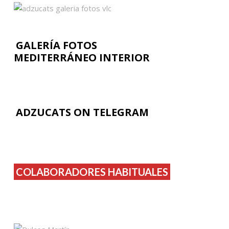
GALERÍA FOTOS
MEDITERRÁNEO INTERIOR
ADZUCATS ON TELEGRAM
COLABORADORES HABITUALES