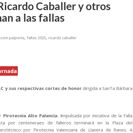
 Ricardo Caballer y otros
n a las fallas
,
,
a som paiporta
fallas 2025
ricardo caballer
jornada
VLC y sus respectivas cortes de honor
dirigida a SanTa Bárbara
Pirotecnia Alto Palancia. I
mpulsada por iniciativa de la Falla
sta por centeneraes de falleros terminará en la Plaza del
irotécnico por Pirotecnia Valenciana de Llanera de Ranes. A