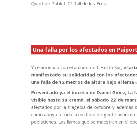
Quart de Poblet: C/ Roll de les Eres
Una falla por los afectados en Paipor
,
Y relacionado con el ámbito de L´Horta Sur,
el ar
manifestado su solidaridad con los afectados
una falla de 12 metros de altura bajo el lema
Presentado ya el boceto de Daniel Gmez, La f
visible hasta su cremà, el sábado 22 de marz
afectados por la tragedia de octubre y además se
como apoyo a toda la multitud de gente anónima q
poblaciones. Las llamas que se muestran en el boc