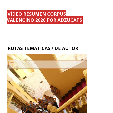
VÍDEO RESUMEN CORPUS
VALENCINO 2026 POR ADZUCATS
RUTAS TEMÁTICAS / DE AUTOR