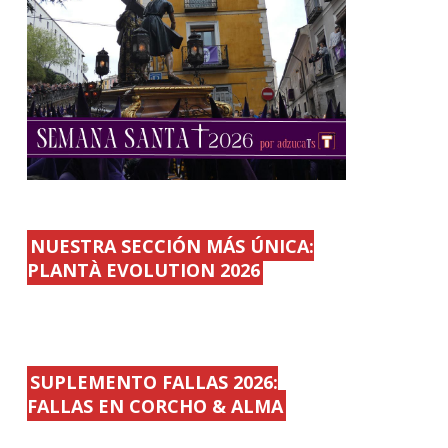
NUESTRA SECCIÓN MÁS ÚNICA:
PLANTÀ EVOLUTION 2026
SUPLEMENTO FALLAS 2026:
FALLAS EN CORCHO & ALMA