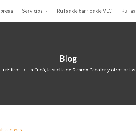
presa
Servicios
RuTas de barrios de VLC
RuTas
Blog
 turisticos
La Cridà, la vuelta de Ricardo Caballer y otros actos
ublicaciones