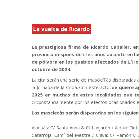
La vuelta de Ricardo
.
La prestigiosa firma de Ricardo Caballer, e
provincia después de tres años ausente en la
de pólvora en los pueblos afectados de L´Ho
octubre de 2024.
La cita serán una serie de mascleTàs disparadas 
la Jornada de la Cridà. Con este acto,
se quiere a
2025 en muchas de estas localidades que te
circunstancialmente por los efectos ocasionados 
Las mascletàs serán disparadas en los siguien
Alaquàs: C/ Santa Anna & C/ Lanjarón / Aldaia: Ci
Catarroja: Camí del Mestre / Chiva: C/ Ramón y 