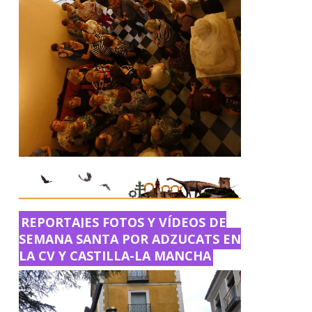
REPORTAJES FOTOS Y VÍDEOS DE
SEMANA SANTA POR ADZUCATS EN
LA CV Y CASTILLA-LA MANCHA