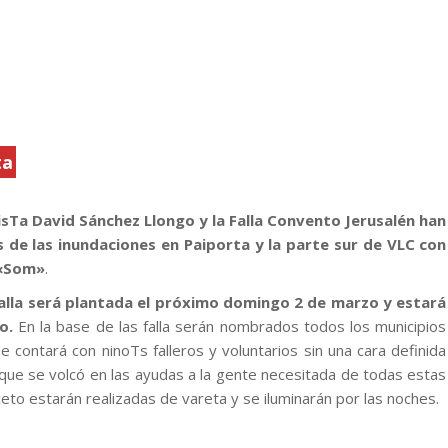
ta
tisTa David Sánchez Llongo y la Falla Convento Jerusalén han
 de las inundaciones en Paiporta y la parte sur de VLC con
 «Som»
.
alla será plantada el próximo domingo 2 de marzo y estará
o.
En la base de las falla serán nombrados todos los municipios
 contará con ninoTs falleros y voluntarios sin una cara definida
ue se volcó en las ayudas a la gente necesitada de todas estas
eto estarán realizadas de vareta y se iluminarán por las noches.