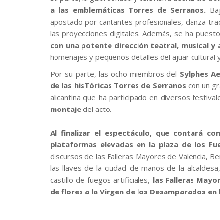
a las emblemáticas Torres de Serranos.
Baj
apostado por cantantes profesionales, danza trad
las proyecciones digitales. Además, se ha puesto 
con una potente dirección teatral, musical y 
homenajes y pequeños detalles del ajuar cultural y 
Por su parte, las ocho miembros del
Sylphes Ae
de las hisTóricas Torres de Serranos
con un gr
alicantina que ha participado en diversos festival
montaje
del acto.
Al finalizar el espectáculo, que contará co
plataformas elevadas en la plaza de los Fu
discursos de las Falleras Mayores de Valencia, Be
las llaves de la ciudad de manos de la alcaldesa, 
castillo de fuegos artificiales,
las Falleras Mayo
de flores a la Virgen de los Desamparados en l