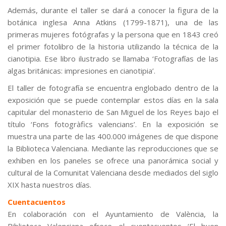
Además, durante el taller se dará a conocer la figura de la
botánica inglesa Anna Atkins (1799-1871), una de las
primeras mujeres fotógrafas y la persona que en 1843 creó
el primer fotolibro de la historia utilizando la técnica de la
cianotipia. Ese libro ilustrado se llamaba ‘Fotografías de las
algas británicas: impresiones en cianotipia’.
El taller de fotografía se encuentra englobado dentro de la
exposición que se puede contemplar estos días en la sala
capitular del monasterio de San Miguel de los Reyes bajo el
título ‘Fons fotogràfics valencians’. En la exposición se
muestra una parte de las 400.000 imágenes de que dispone
la Biblioteca Valenciana. Mediante las reproducciones que se
exhiben en los paneles se ofrece una panorámica social y
cultural de la Comunitat Valenciana desde mediados del siglo
XIX hasta nuestros días.
Cuentacuentos
En colaboración con el Ayuntamiento de València, la