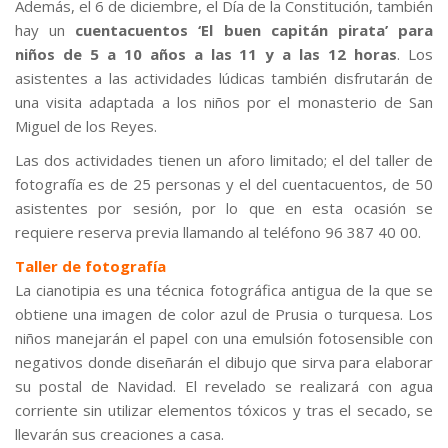
Además, el 6 de diciembre, el Día de la Constitución, también
hay un
cuentacuentos ‘El buen capitán pirata’ para
niños de 5 a 10 años a las 11 y a las 12 horas
. Los
asistentes a las actividades lúdicas también disfrutarán de
una visita adaptada a los niños por el monasterio de San
Miguel de los Reyes.
Las dos actividades tienen un aforo limitado; el del taller de
fotografía es de 25 personas y el del cuentacuentos, de 50
asistentes por sesión, por lo que en esta ocasión se
requiere reserva previa llamando al teléfono 96 387 40 00.
Taller de fotografía
La cianotipia es una técnica fotográfica antigua de la que se
obtiene una imagen de color azul de Prusia o turquesa. Los
niños manejarán el papel con una emulsión fotosensible con
negativos donde diseñarán el dibujo que sirva para elaborar
su postal de Navidad. El revelado se realizará con agua
corriente sin utilizar elementos tóxicos y tras el secado, se
llevarán sus creaciones a casa.