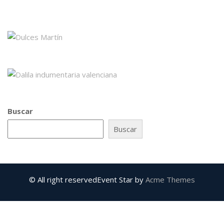
Buscar
Buscar
© All right reserved
Event Star by
Acme Themes