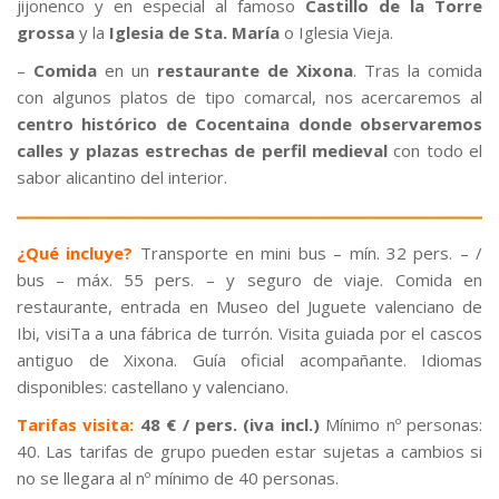
jijonenco y en especial al famoso
Castillo de la Torre
grossa
y la
Iglesia de Sta. María
o Iglesia Vieja.
–
Comida
en un
restaurante de Xixona
. Tras la comida
con algunos platos de tipo comarcal, nos acercaremos al
centro histórico de Cocentaina donde observaremos
calles y plazas estrechas de perfil medieval
con todo el
sabor alicantino del interior.
¿Qué incluye?
Transporte en mini bus – mín. 32 pers. – /
bus – máx. 55 pers. – y seguro de viaje. Comida en
restaurante, entrada en Museo del Juguete valenciano de
Ibi, visiTa a una fábrica de turrón. Visita guiada por el cascos
antiguo de Xixona. Guía oficial acompañante. Idiomas
disponibles: castellano y valenciano.
Tarifas visita:
48 € / pers. (iva incl.)
Mínimo nº personas:
40. Las tarifas de grupo pueden estar sujetas a cambios si
no se llegara al nº mínimo de 40 personas.