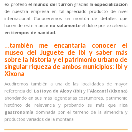
ex profeso el
mundo del turrón
gracias la
especialización
de nuestra empresa en tal apreciado producto de nivel
internacional. Conoceremos un montón de detalles que
hacen de este manjar
no solamente
el dulce por excelencia
en tiempos de navidad
.
…también me encantaría conocer el
museo del Juguete de Ibi y saber más
sobre la historia y el patrimonio urbano de
singular riqueza de ambos municipios: Ibi y
Xixona
Acudiremos también a una de las localidades de mayor
referencia del
La Hoya de Alcoy (Ibi)
y
l´Alacantí (Xixona)
ahondando en sus más legendarias costumbres, patrimonio
histórico de relevancia y probando su más que
rica
gastronomía
dominada por el terreno de la almendra y
productos variados de la montaña.