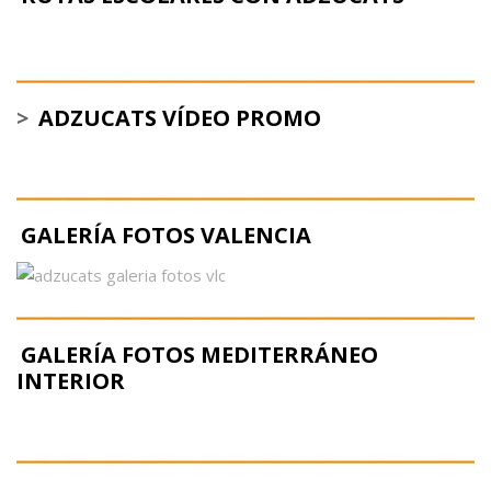
>
ADZUCATS VÍDEO PROMO
GALERÍA FOTOS VALENCIA
GALERÍA FOTOS MEDITERRÁNEO
INTERIOR