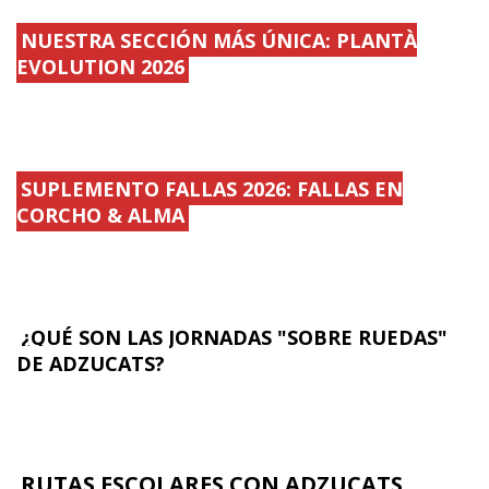
NUESTRA SECCIÓN MÁS ÚNICA: PLANTÀ
EVOLUTION 2026
SUPLEMENTO FALLAS 2026: FALLAS EN
CORCHO & ALMA
¿QUÉ SON LAS JORNADAS "SOBRE RUEDAS"
DE ADZUCATS?
RUTAS ESCOLARES CON ADZUCATS