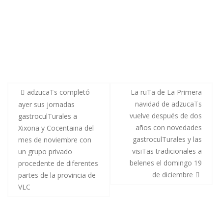
adzucaTs completó
La ruTa de La Primera
navidad de adzucaTs
ayer sus jornadas
vuelve después de dos
gastroculTurales a
años con novedades
Xixona y Cocentaina del
gastroculTurales y las
mes de noviembre con
visiTas tradicionales a
un grupo privado
belenes el domingo 19
procedente de diferentes
de diciembre
partes de la provincia de
VLC