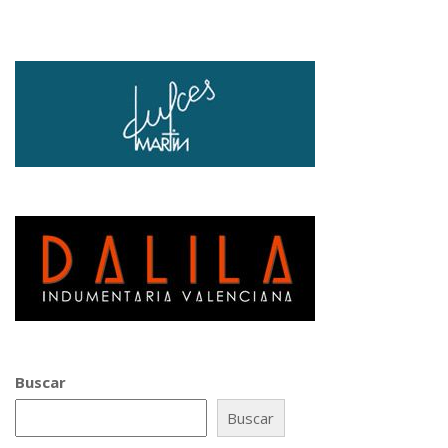
Buscar
Buscar