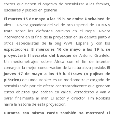
cortos que tienen el objetivo de sensibilizar a las familias,
escolares y público en general.
El martes 15 de mayo a las 19 h. se emite Unchained
de
Álex C. Rivera ganadora del Sol de oro Especial de FICMA y
trata sobre los elefantes cautivos en el Nepal. Rivera
intervendrá en el final de la proyección en un debate junto a
otros especialistas de la ong WWF España y con los
espectadores.
El miércoles 16 de mayo a las 19 h. se
proyectará El secreto del bosque
de Antonio Grunfeld.
Un mediometrajes sobre África con el fin de intentar
conseguir la mejor conservación de la naturaleza posible.
El
jueves 17 de mayo a las 19 h. Straws (o pajitas de
plástico)
de Linda Booker es un mediometraje cargado de
sensibilización por ele efecto contraproducente que generan
estos objetos que acaban en calles, vertederos y van a
parar finalmente al mar. El actor y director Tim Robbins
narra la historia de esta proyección.
Durante esa misma tarde también se mostrará El