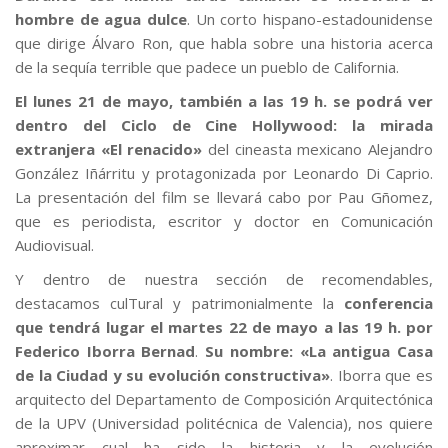
hombre de agua dulce
. Un corto hispano-estadounidense
que dirige Álvaro Ron, que habla sobre una historia acerca
de la sequía terrible que padece un pueblo de California.
El lunes 21 de mayo, también a las 19 h. se podrá ver
dentro del Ciclo de Cine Hollywood: la mirada
extranjera «El renacido»
del cineasta mexicano Alejandro
González Iñárritu y protagonizada por Leonardo Di Caprio.
La presentación del film se llevará cabo por Pau Gñomez,
que es periodista, escritor y doctor en Comunicación
Audiovisual.
Y dentro de nuestra sección de recomendables,
destacamos culTural y patrimonialmente la
conferencia
que tendrá lugar el martes 22 de mayo a las 19 h. por
Federico Iborra Bernad
.
Su nombre: «La antigua Casa
de la Ciudad y su evolución constructiva»
. Iborra que es
arquitecto del Departamento de Composición Arquitectónica
de la UPV (Universidad politécnica de Valencia), nos quiere
aproximar cual ha sido la historia y la evolución