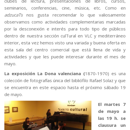
clubes de lectura, presentaciones de libros, cursos,
seminarios, conferencias, cine, música, etc. Como en
adzucaTs
nos gusta recomendar lo que valiosamente
observamos como actividades complementarias marcadas
por la desconexión e interés para todo tipo de públicos
dentro de nuestra sección culTural en VLC y mediterráneo
interior, esta vez hemos visto una variada y buena oferta en
esta sala del centro comercial que está llena de vida y
actividades y que les puede interesar durante el mes de
mayo.
La exposición La Dona valenciana (
1870-1970) es una
colección de fotografías única del bibliófilo Rafael Solaz y que
se encuentra en este espacio hasta el próximo sábado 19
de mayo.
El martes 7
de mayo a
las 19 h. se
clausura un