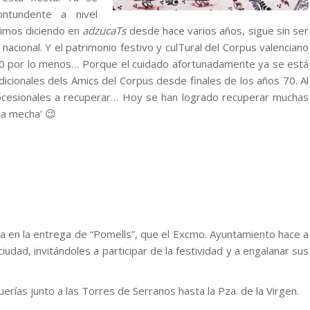
tundente a nivel
enimos diciendo en
adzucaTs
desde hace varios años, sigue sin ser
nacional. Y el patrimonio festivo y culTural del Corpus valenciano
0 por lo menos… Porque el cuidado afortunadamente ya se está
adicionales dels Amics del Corpus desde finales de los años 70. Al
procesionales a recuperar… Hoy se han logrado recuperar muchas
‘la mecha’ 😉
ipa en la entrega de “Pomells”, que el Excmo. Ayuntamiento hace a
 ciudad, invitándoles a participar de la festividad y a engalanar sus
uerías junto a las Torres de Serranos hasta la Pza. de la Virgen.