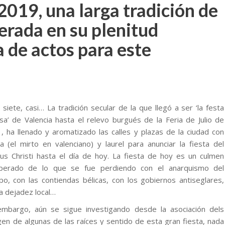
2019, una larga tradición de
perada en su plenitud
 de actos para este
o siete, casi… La tradición secular de la que llegó a ser ‘la festa
sa’ de Valencia hasta el relevo burgués de la Feria de Julio de
, ha llenado y aromatizado las calles y plazas de la ciudad con
a (el mirto en valenciano) y laurel para anunciar la fiesta del
us Christi hasta el día de hoy. La fiesta de hoy es un culmen
perado de lo que se fue perdiendo con el anarquismo del
po, con las contiendas bélicas, con los gobiernos antiseglares,
la dejadez local…
embargo, aún se sigue investigando desde la asociación dels
gen de algunas de las raíces y sentido de esta gran fiesta, nada