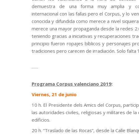
demuestra de una forma muy amplia y con
internacional con las fallas pero el Corpus, y lo v
conocida y difundida como merece a nivel siquiera 
merece una mayor propaganda desde la redes 2.
teniendo gracias a iniciativas y recuperaciones tr
principio fueron ropajes bíblicos y personajes 
tradiciones pero carecen de irradiación. Solo falta 
.
.
Programa Corpus valenciano 2019
:
Viernes, 21 de junio
10 h. El Presidente dels Amics del Corpus, partic
las autoridades civiles, religiosas y militares de la
edificios.
20 h. “Traslado de las Rocas”, desde la Calle Blanq