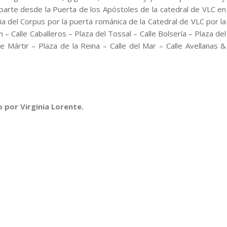
 parte desde la Puerta de los Apóstoles de la catedral de VLC en
dia del Corpus por la puerta románica de la Catedral de VLC por la
n – Calle Caballeros – Plaza del Tossal – Calle Bolsería – Plaza del
e Mártir – Plaza de la Reina – Calle del Mar – Calle Avellanas &
 por Virginia Lorente.