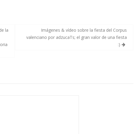
de la
Imágenes & vídeo sobre la fiesta del Corpus
valenciano por adzucaTs; el gran valor de una fiesta
toria
:)