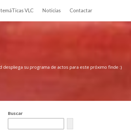
 temáTicas VLC
Noticias
Contactar
tud despliega su programa de actos para este próximo finde :)
Buscar