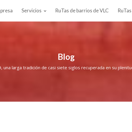
presa
Servicios
RuTas de barrios de VLC
RuTas
Blog
, una larga tradición de casi siete siglos recuperada en su pleni