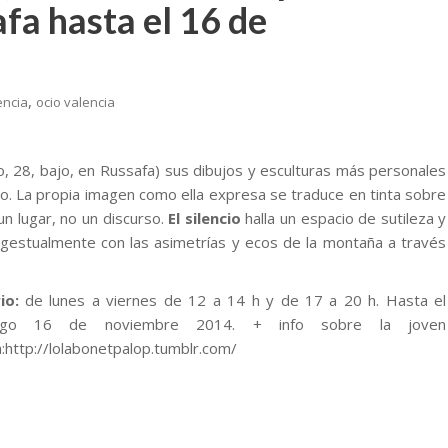
fa hasta el 16 de
,
encia
ocio valencia
, 28, bajo, en Russafa) sus dibujos y esculturas más personales
ncio. La propia imagen como ella expresa se traduce en tinta sobre
n lugar, no un discurso.
El silencio
halla un espacio de sutileza y
 gestualmente con las asimetrías y ecos de la montaña a través
io:
de lunes a viernes de 12 a 14 h y de 17 a 20 h. Hasta el
ngo 16 de noviembre 2014. + info sobre la joven
a:http://lolabonetpalop.tumblr.com/