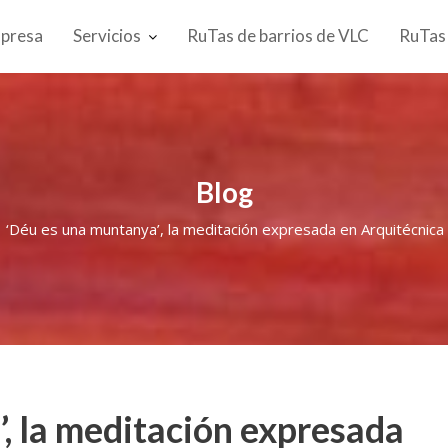
presa
Servicios
RuTas de barrios de VLC
RuTas
Blog
‘Déu es una muntanya’, la meditación expresada en Arquitécnica
, la meditación expresada