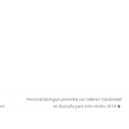
Personal bilonguis presenta sus talleres ‘handmade’
bre
en Russafa para este otoño 2014