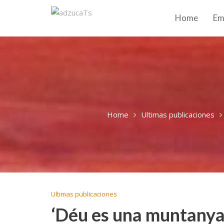
Home
Em
Home
Ultimas publicaciones
Ultimas publicaciones
‘Déu es una muntanya’