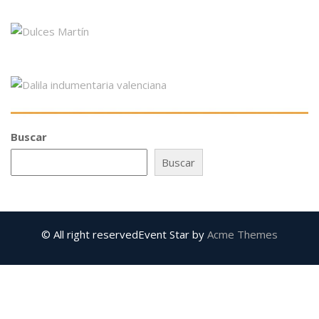
Buscar
Buscar
© All right reserved
Event Star by
Acme Themes