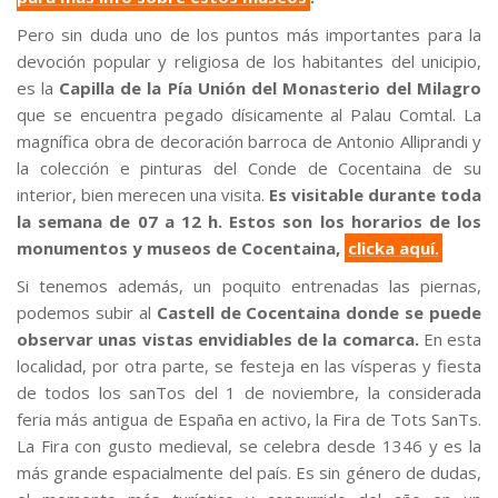
Pero sin duda uno de los puntos más importantes para la
devoción popular y religiosa de los habitantes del unicipio,
es la
Capilla de la Pía Unión del Monasterio del Milagro
que se encuentra pegado dísicamente al Palau Comtal. La
magnífica obra de decoración barroca de Antonio Alliprandi y
la colección e pinturas del Conde de Cocentaina de su
interior, bien merecen una visita.
Es visitable durante toda
la semana de 07 a 12 h.
Estos son los horarios de los
monumentos y museos de Cocentaina,
clicka aquí.
Si tenemos además, un poquito entrenadas las piernas,
podemos subir al
Castell de Cocentaina donde se puede
observar unas vistas envidiables de la comarca.
En esta
localidad, por otra parte, se festeja en las vísperas y fiesta
de todos los sanTos del 1 de noviembre, la considerada
feria más antigua de España en activo, la Fira de Tots SanTs.
La Fira con gusto medieval, se celebra desde 1346 y es la
más grande espacialmente del país. Es sin género de dudas,