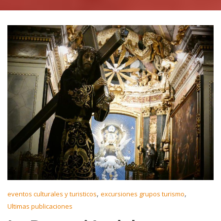
,
,
eventos culturales y turisticos
excursiones grupos turismo
Ultimas publicaciones