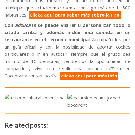
el momento más turístico y concurrido del año en un
municipio que actualmente cuenta con algo más de 11.500
habitantes.
Clicka aquí para saber más sobre la Fira.
Con
adzucaTs
se puede visiTar u personalizar todo lo
citado arriba y además incluir una comida en un
restaurante en el término municipal
Acompañados por
un guía oficial y con la posibilidad de aportar coches
particulares o ir en autocar, siempre que el grupo sea
mínimo de 10 personas, tendremos la oportunidad de
compartir y vivir con detalle una jornada culTural en
Cocentaina con
adzucaTs
…
clicka aquí para más info
.
Related posts: