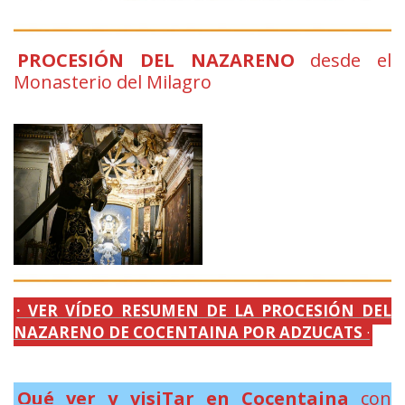
PROCESIÓN DEL NAZARENO
desde el
Monasterio del Milagro
.
· VER VÍDEO RESUMEN DE LA PROCESIÓN DEL
NAZARENO DE COCENTAINA POR ADZUCATS
·
Qué ver y visiTar en Cocentaina
con