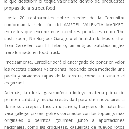
la que descubrir el toque valenciano dentro de propuestas
propias de la ‘street food’.
Hasta 20 restaurantes sobre ruedas de la Comunitat
conforman la selección del AMSTEL VALENCIA MARKET,
entre los que encontramos nombres populares como The
sushi room, N5 Burguer Garage o el finalista de Masterchef
Toni Carceller con El Esbirro, un antiguo autobús inglés
transformado en food truck.
Precisamente, Carceller será el encargado de poner en valor
las recetas clásicas valencianas, haciendo cada mediodía una
paella y sirviendo tapas de la terreta, como la titaina o el
esgarraet.
Además, la oferta gastronómica incluye materia prima de
primera calidad y mucha creatividad para dar nuevo aires a
deliciosos crepes, tacos mejicanos, burguers de auténtica
vaca gallega, pizzas, gofres coronados con los toppings más
originales o perritos gourmet. Junto a aportaciones
nacionales, como las croquetas, cazuelitas de huevos rotos