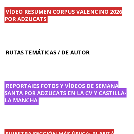
.
r
.
.
.
.
VÍDEO RESUMEN CORPUS VALENCINO 2026
.
.
.
POR ADZUCATS
RUTAS TEMÁTICAS / DE AUTOR
REPORTAJES FOTOS Y VÍDEOS DE SEMANA
SANTA POR ADZUCATS EN LA CV Y CASTILLA-
LA MANCHA
NUESTRA SECCIÓN MÁS ÚNICA: PLANTÀ