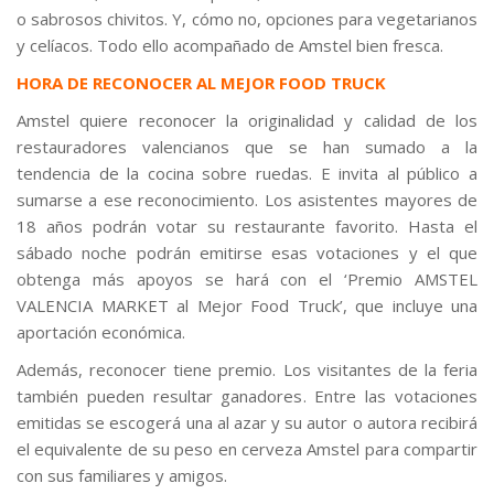
o sabrosos chivitos. Y, cómo no, opciones para vegetarianos
y celíacos. Todo ello acompañado de Amstel bien fresca.
HORA DE RECONOCER AL MEJOR FOOD TRUCK
Amstel quiere reconocer la originalidad y calidad de los
restauradores valencianos que se han sumado a la
tendencia de la cocina sobre ruedas. E invita al público a
sumarse a ese reconocimiento. Los asistentes mayores de
18 años podrán votar su restaurante favorito. Hasta el
sábado noche podrán emitirse esas votaciones y el que
obtenga más apoyos se hará con el ‘Premio AMSTEL
VALENCIA MARKET al Mejor Food Truck’, que incluye una
aportación económica.
Además, reconocer tiene premio. Los visitantes de la feria
también pueden resultar ganadores. Entre las votaciones
emitidas se escogerá una al azar y su autor o autora recibirá
el equivalente de su peso en cerveza Amstel para compartir
con sus familiares y amigos.