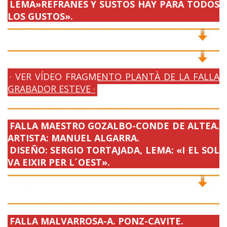
LEMA»REFRANES Y SUSTOS HAY PARA TODOS
LOS GUSTOS».
· VER VÍDEO FRAGMENTO PLANTÀ DE LA FALLA
GRABADOR ESTEVE ·
FALLA MAESTRO GOZALBO-CONDE DE ALTEA.
ARTISTA: MANUEL ALGARRA.
DISEÑO: SERGIO TORTAJADA, LEMA: «I EL SOL
VA EIXIR PER L´OEST».
FALLA MALVARROSA-A. PONZ-CAVITE.