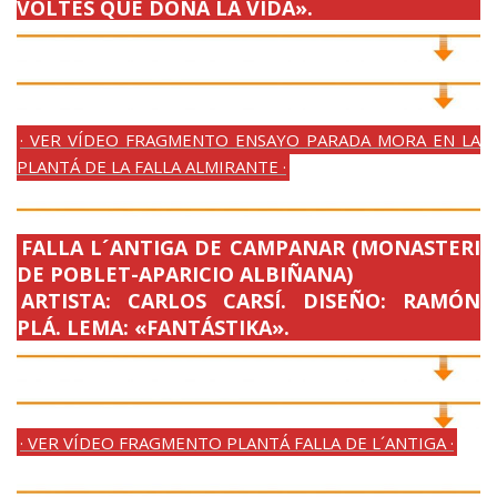
VOLTES QUE DONA LA VIDA».
· VER VÍDEO FRAGMENTO ENSAYO PARADA MORA EN LA
PLANTÁ DE LA FALLA ALMIRANTE ·
FALLA L´ANTIGA DE CAMPANAR (MONASTERI
DE POBLET-APARICIO ALBIÑANA)
ARTISTA: CARLOS CARSÍ. DISEÑO: RAMÓN
PLÁ. LEMA: «FANTÁSTIKA».
· VER VÍDEO FRAGMENTO PLANTÁ FALLA DE L´ANTIGA ·