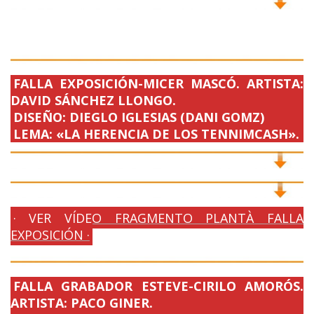
FALLA EXPOSICIÓN-MICER MASCÓ. ARTISTA:
DAVID SÁNCHEZ LLONGO.
DISEÑO: DIEGLO IGLESIAS (DANI GOMZ)
LEMA: «LA HERENCIA DE LOS TENNIMCASH».
· VER VÍDEO FRAGMENTO PLANTÀ FALLA
EXPOSICIÓN ·
FALLA GRABADOR ESTEVE-CIRILO AMORÓS.
ARTISTA: PACO GINER.