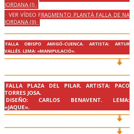
JORDANA (I) ·
· VER VÍDEO FRAGMENTO PLANTÀ FALLA DE NA
JORDANA (II) ·
FALLA OBISPO AMIGÓ-CUENCA. ARTISTA: ARTUR
VALLÉS. LEMA: «MANIPULACIÓ».
FALLA PLAZA DEL PILAR. ARTISTA: PACO
TORRES JOSA.
DISEÑO: CARLOS BENAVENT. LEMA:
«JAQUE».