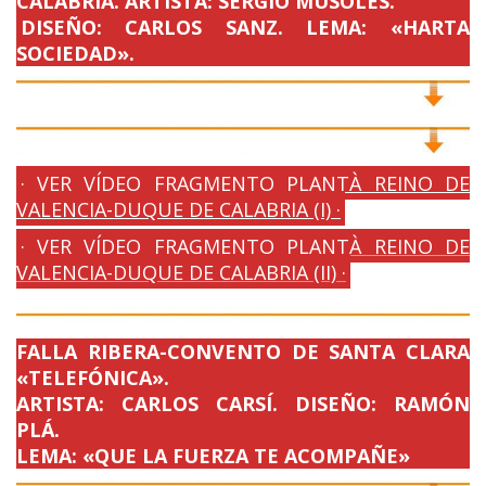
CALABRIA. ARTISTA: SERGIO MUSOLES.
DISEÑO: CARLOS SANZ. LEMA: «HARTA
SOCIEDAD».
· VER VÍDEO FRAGMENTO PLANTÀ REINO DE
VALENCIA-DUQUE DE CALABRIA (I) ·
· VER VÍDEO FRAGMENTO PLANTÀ REINO DE
VALENCIA-DUQUE DE CALABRIA (II) ·
FALLA RIBERA-CONVENTO DE SANTA CLARA
«TELEFÓNICA».
ARTISTA: CARLOS CARSÍ. DISEÑO: RAMÓN
PLÁ.
LEMA: «QUE LA FUERZA TE ACOMPAÑE»