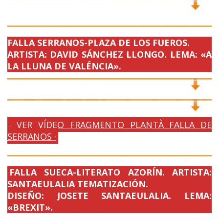
FALLA SERRANOS-PLAZA DE LOS FUEROS.
ARTISTA: DAVID SÁNCHEZ LLONGO. LEMA: «A
LA LLUNA DE VALÉNCIA».
· VER VÍDEO FRAGMENTO PLANTÀ FALLA DE
SERRANOS ·
FALLA SUECA-LITERATO AZORÍN. ARTISTA:
SANTAEULALIA TEMATIZACIÓN.
DISEÑO: JOSETE SANTAEULALIA. LEMA:
«BREXIT».