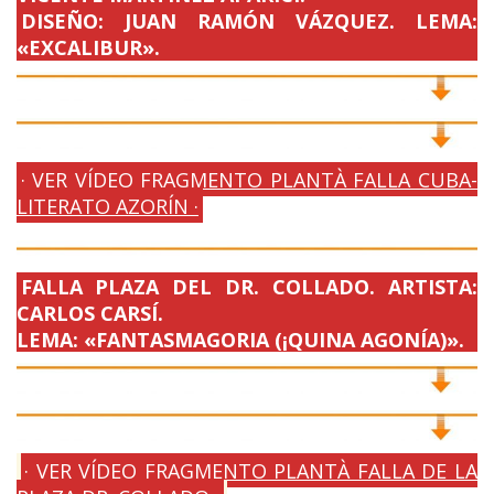
DISEÑO: JUAN RAMÓN VÁZQUEZ. LEMA:
«EXCALIBUR».
· VER VÍDEO FRAGMENTO PLANTÀ FALLA CUBA-
LITERATO AZORÍN ·
FALLA PLAZA DEL DR. COLLADO. ARTISTA:
CARLOS CARSÍ.
LEMA: «FANTASMAGORIA (¡QUINA AGONÍA)».
· VER VÍDEO FRAGMENTO PLANTÀ FALLA DE LA