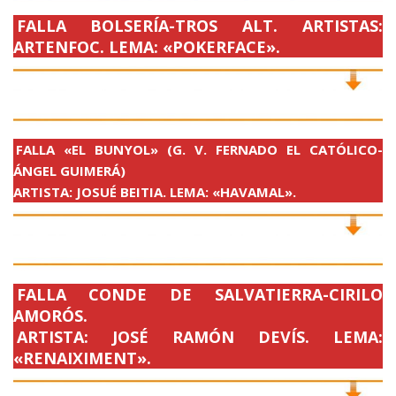
FALLA BOLSERÍA-TROS ALT. ARTISTAS:
ARTENFOC. LEMA: «POKERFACE».
FALLA «EL BUNYOL» (G. V. FERNADO EL CATÓLICO-
ÁNGEL GUIMERÁ)
ARTISTA: JOSUÉ BEITIA. LEMA: «HAVAMAL».
FALLA CONDE DE SALVATIERRA-CIRILO
AMORÓS.
ARTISTA: JOSÉ RAMÓN DEVÍS. LEMA:
«RENAIXIMENT».