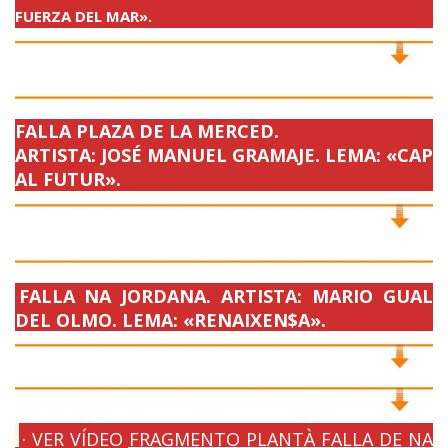
FUERZA DEL MAR».
FALLA PLAZA DE LA MERCED.
ARTISTA: JOSÉ MANUEL GRAMAJE. LEMA: «CAP
AL FUTUR».
FALLA NA JORDANA. ARTISTA: MARIO GUAL
DEL OLMO. LEMA: «RENAIXEN$A».
· VER VÍDEO FRAGMENTO PLANTÀ FALLA DE NA