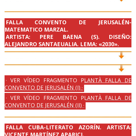
FALLA CONVENTO DE JERUSALÉN-
MATEMATICO MARZAL.
ARTISTA: PERE BAENA (S). DISEÑO:
ALEJANDRO SANTAEUALIA. LEMA: «2030».
· VER VÍDEO FRAGMENTO PLANTÀ FALLA DE
CONVENTO DE JERUSALÉN (I) ·
· VER VÍDEO FRAGMENTO PLANTÀ FALLA DE
CONVENTO DE JERUSALÉN (II) ·
FALLA CUBA-LITERATO AZORÍN. ARTISTA:
VICENTE MARTÍNEZ APARICI.