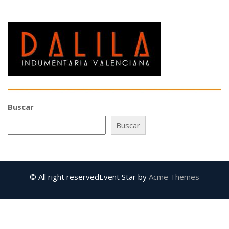
Buscar
Buscar
© All right reserved
Event Star by
Acme Themes