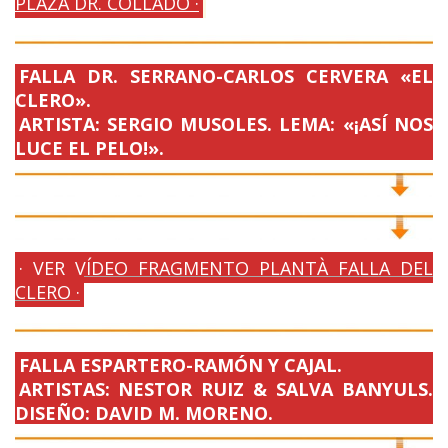
PLAZA DR. COLLADO ·
FALLA DR. SERRANO-CARLOS CERVERA «EL
CLERO».
ARTISTA: SERGIO MUSOLES. LEMA: «¡ASÍ NOS
LUCE EL PELO!».
· VER VÍDEO FRAGMENTO PLANTÀ FALLA DEL
CLERO ·
FALLA ESPARTERO-RAMÓN Y CAJAL.
ARTISTAS: NESTOR RUIZ & SALVA BANYULS.
DISEÑO: DAVID M. MORENO.