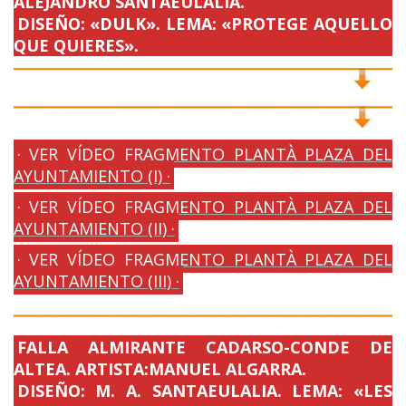
ALEJANDRO SANTAEULALIA.
DISEÑO: «DULK». LEMA: «PROTEGE AQUELLO
QUE QUIERES».
· VER VÍDEO FRAGMENTO PLANTÀ PLAZA DEL
AYUNTAMIENTO (I) ·
· VER VÍDEO FRAGMENTO PLANTÀ PLAZA DEL
AYUNTAMIENTO (II) ·
· VER VÍDEO FRAGMENTO PLANTÀ PLAZA DEL
AYUNTAMIENTO (III) ·
FALLA ALMIRANTE CADARSO-CONDE DE
ALTEA. ARTISTA:MANUEL ALGARRA.
DISEÑO: M. A. SANTAEULALIA. LEMA: «LES