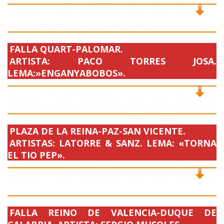
FALLA QUART-PALOMAR.
ARTISTA: PACO TORRES JOSA.
LEMA:»ENGANYABOBOS».
PLAZA DE LA REINA-PAZ-SAN VICENTE.
ARTISTAS: LATORRE & SANZ. LEMA: «TORNA
EL TIO PEP».
FALLA REINO DE VALENCIA-DUQUE DE