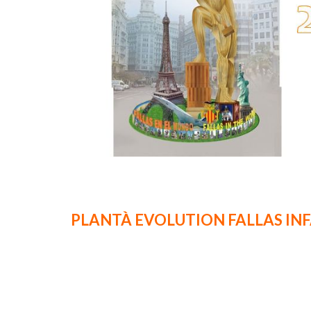
.
PLANTÀ EVOLUTION FALLAS IN
.