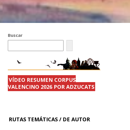
Buscar
VÍDEO RESUMEN CORPUS
VALENCINO 2026 POR ADZUCATS
RUTAS TEMÁTICAS / DE AUTOR