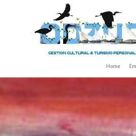
Home
Em