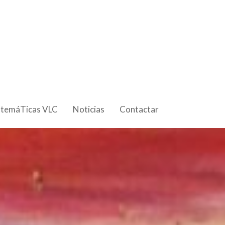
 temáTicas VLC
Noticias
Contactar