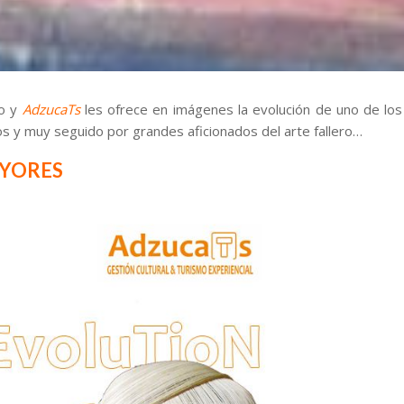
co y
AdzucaTs
les ofrece en imágenes la evolución de uno de los
os y muy seguido por grandes aficionados del arte fallero…
AYORES