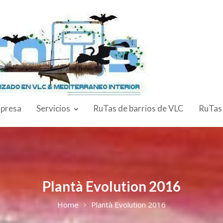
presa
Servicios
RuTas de barrios de VLC
RuTas
Plantà Evolution 2016
Home
Plantà Evolution 2016