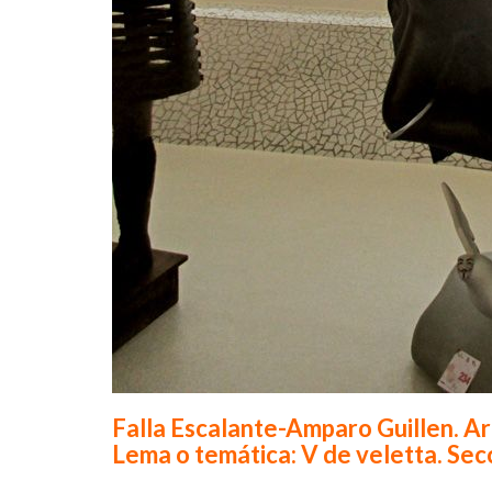
Falla Escalante-Amparo Guillen. Ar
Lema o temática: V de veletta. Secc
.