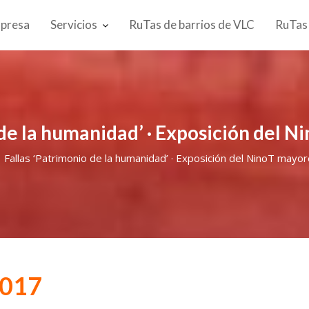
presa
Servicios
RuTas de barrios de VLC
RuTas
 de la humanidad’ · Exposición del N
Fallas ‘Patrimonio de la humanidad’ · Exposición del NinoT mayor
017