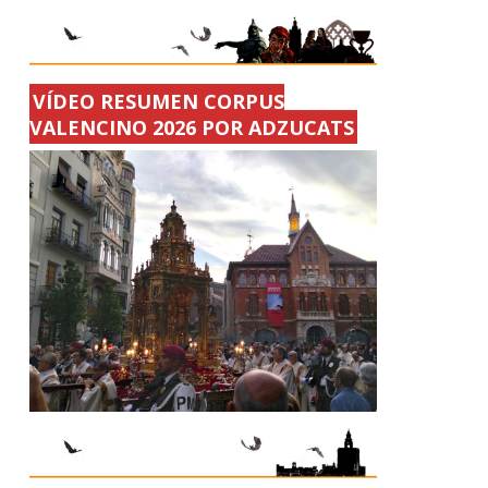
VÍDEO RESUMEN CORPUS
VALENCINO 2026 POR ADZUCATS