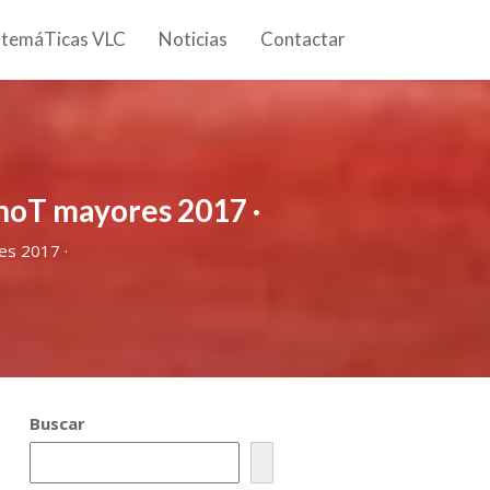
 temáTicas VLC
Noticias
Contactar
inoT mayores 2017 ·
es 2017 ·
Buscar