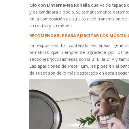
Ojo con Linterna-Na Robella
que va de tapada c
y es candidata a podio. Sí, temáticamente estamo
en la composición es su alto nivel transmisión de
su rostro y su mirada.
RECOMENDABLE PARA EJERCITAR LOS MÚSCULO
La exposición ha contenido en líneas genera
temáticas que siempre se agradece por parte d
secciones ‘jocosas’ esas son la 2ª B, la 2ª A y tam
Las apariciones de Peter Lim, las pipas en el banq
de Fuset son de lo más destacado en esta seccio