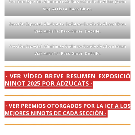
Sección Especial. Almirante Cadarso-Conde de Altea (Gran
Vía). ArtisTa: Paco Giner.
Sección Especial. Almirante Cadarso-Conde de Altea (Gran
Vía). ArtisTa: Paco Giner. Detalle.
Sección Especial. Almirante Cadarso-Conde de Altea (Gran
Vía). ArtisTa: Paco Giner. Detalle.
· VER VÍDEO BREVE RESUMEN EXPOSICIÓ
NINOT 2025 POR ADZUCATS ·
· VER PREMIOS OTORGADOS POR LA JCF A LOS
MEJORES NINOTS DE CADA SECCIÓN ·