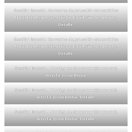
Sección Especial. Convento de Jerusalén-Matemático
Marzal (La Roqueta). ArtisTa: David Sánchez Llongo.
Detalle.
Sección Especial. Convento de Jerusalén-Matemático
Marzal (La Roqueta). ArtisTa: David Sánchez Llongo.
Detalle.
Sección Especial. L´Antiga de Campanar (Campanar).
ArtisTa: Josué Beitia.
Sección Especial. L´Antiga de Campanar (Campanar).
ArtisTa: Josué Beitia.. Detalle.
Sección Especial. L´Antiga de Campanar (Campanar).
ArtisTa: Josué Beitia.. Detalle.