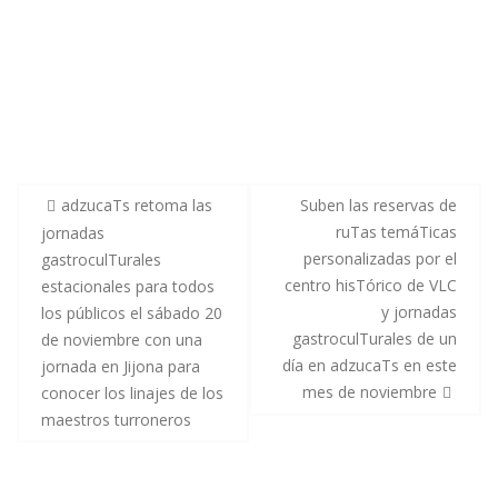
adzucaTs retoma las
Suben las reservas de
ruTas temáTicas
jornadas
personalizadas por el
gastroculTurales
centro hisTórico de VLC
estacionales para todos
y jornadas
los públicos el sábado 20
gastroculTurales de un
de noviembre con una
día en adzucaTs en este
jornada en Jijona para
mes de noviembre
conocer los linajes de los
maestros turroneros